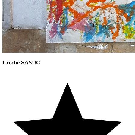
Creche SASUC