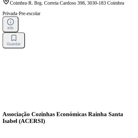
Coimbra
·
R. Brg. Correia Cardoso 398, 3030-183 Coimbra
Privada
·
Pre-escolar
Info
Guardar
Associação Cozinhas Económicas Rainha Santa
Isabel (ACERSI)