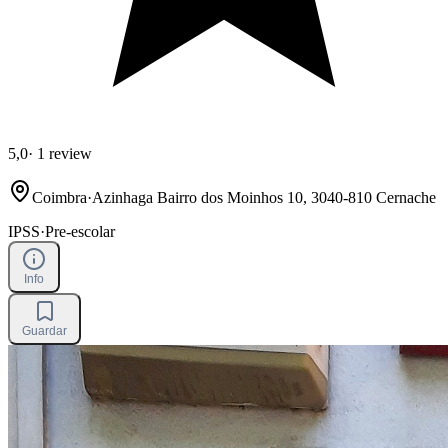
5,0
·
1 review
Coimbra
·
Azinhaga Bairro dos Moinhos 10, 3040-810 Cernache
IPSS
·
Pre-escolar
Info
Guardar