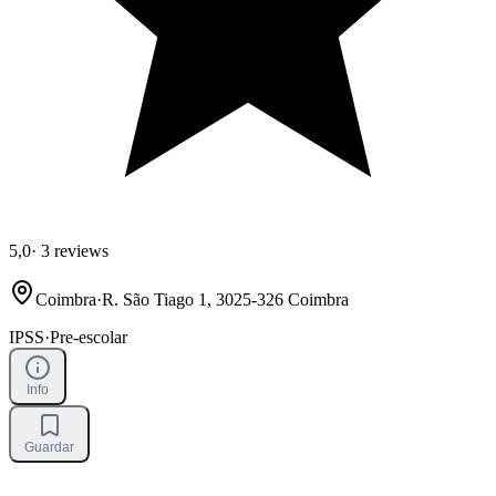
5,0
·
3 reviews
Coimbra
·
R. São Tiago 1, 3025-326 Coimbra
IPSS
·
Pre-escolar
Info
Guardar