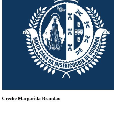
Creche Margarida Brandao