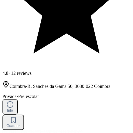
4,8
·
12 reviews
Coimbra
·
R. Sanches da Gama 50, 3030-022 Coimbra
Privada
·
Pre-escolar
Info
Guardar