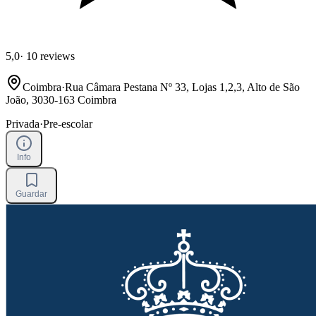
5,0
·
10 reviews
Coimbra
·
Rua Câmara Pestana Nº 33, Lojas 1,2,3, Alto de São
João, 3030-163 Coimbra
Privada
·
Pre-escolar
Info
Guardar