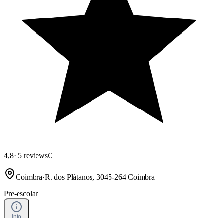
4,8
·
5 reviews
€
Coimbra
·
R. dos Plátanos, 3045-264 Coimbra
Pre-escolar
Info