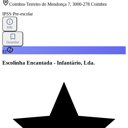
Coimbra
·
Terreiro do Mendonça 7, 3000-278 Coimbra
IPSS
·
Pre-escolar
Info
Guardar
EI
Escolinha Encantada - Infantário, Lda.