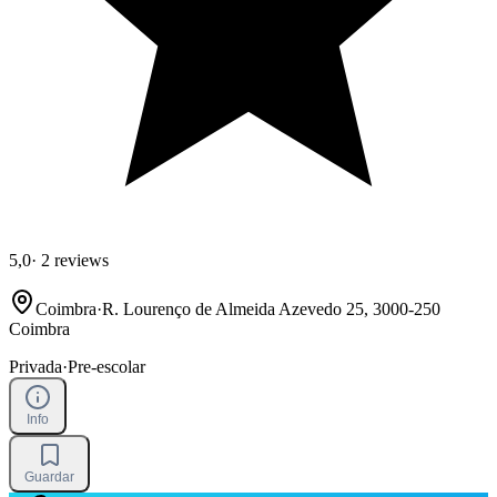
5,0
·
2 reviews
Coimbra
·
R. Lourenço de Almeida Azevedo 25, 3000-250
Coimbra
Privada
·
Pre-escolar
Info
Guardar