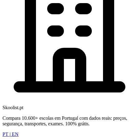
Skoolist.pt
Compara 10.600+ escolas em Portugal com dados reais: preços,
segurança, transportes, exames. 100% grátis.
PT
|
EN