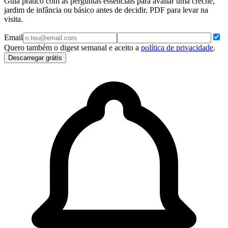
Guia prático com as perguntas essenciais para avaliar uma creche,
jardim de infância ou básico antes de decidir. PDF para levar na
visita.
Email
Quero também o digest semanal e aceito a
política de privacidade
.
Descarregar grátis