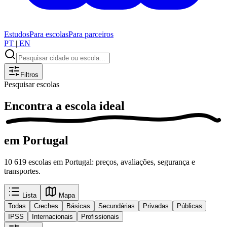
Estudos
Para escolas
Para parceiros
PT
|
EN
Filtros
Pesquisar escolas
Encontra a
escola ideal
em Portugal
10 619 escolas em Portugal: preços, avaliações, segurança e
transportes.
Lista
Mapa
Todas
Creches
Básicas
Secundárias
Privadas
Públicas
IPSS
Internacionais
Profissionais