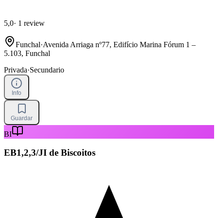
5,0
·
1 review
Funchal
·
Avenida Arriaga nº77, Edifício Marina Fórum 1 –
5.103, Funchal
Privada
·
Secundario
Info
Guardar
BI
EB1,2,3/JI de Biscoitos