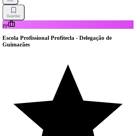
Info
Guardar
PP
Escola Profissional Profitecla - Delegação de
Guimarães