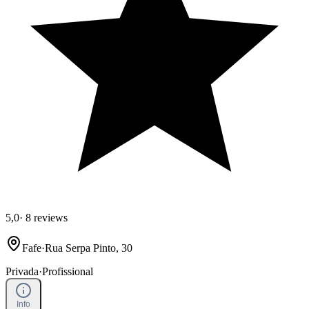
5,0
·
8 reviews
Fafe
·
Rua Serpa Pinto, 30
Privada
·
Profissional
Info