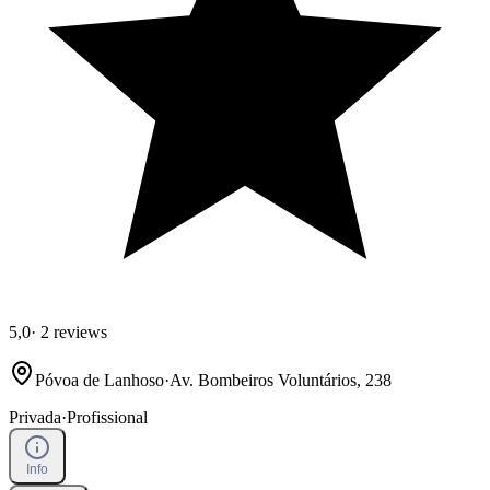
5,0
·
2 reviews
Póvoa de Lanhoso
·
Av. Bombeiros Voluntários, 238
Privada
·
Profissional
Info