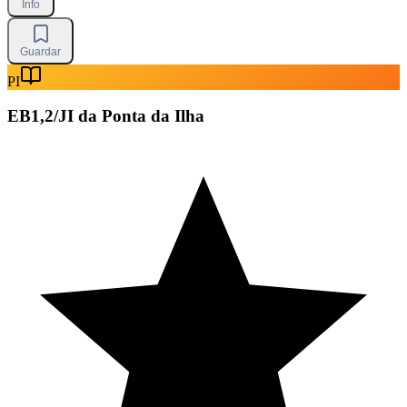
Info
Guardar
PI
EB1,2/JI da Ponta da Ilha