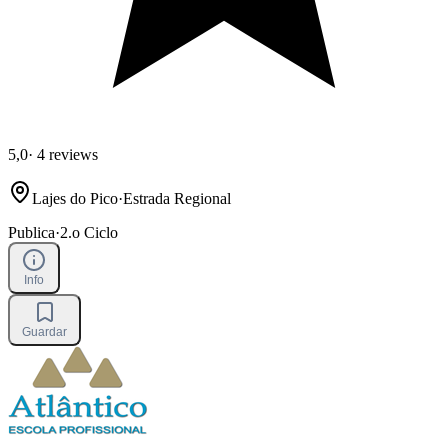
5,0
·
4 reviews
Lajes do Pico
·
Estrada Regional
Publica
·
2.o Ciclo
Info
Guardar