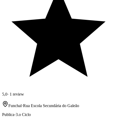
5,0
·
1 review
Funchal
·
Rua Escola Secundária do Galeão
Publica
·
3.o Ciclo