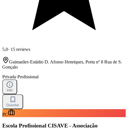
5,0
·
15 reviews
Guimarães
·
Estádio D. Afonso Henriques, Porta nº 8 Rua de S.
Gonçalo
Privada
·
Profissional
Info
Guardar
PC
Escola Profissional CISAVE - Associação