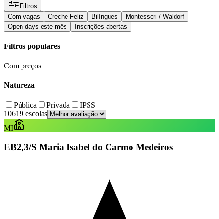
Filtros
Com vagas
Creche Feliz
Bilíngues
Montessori / Waldorf
Open days este mês
Inscrições abertas
Filtros populares
Com preços
Natureza
Pública
Privada
IPSS
10619 escolas
MI
EB2,3/S Maria Isabel do Carmo Medeiros