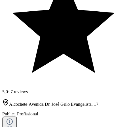
5,0
·
7 reviews
Alcochete
·
Avenida Dr. José Grilo Evangelista, 17
Publica
·
Profissional