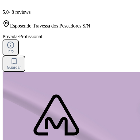
5,0
·
8 reviews
Esposende
·
Travessa dos Pescadores S/N
Privada
·
Profissional
Info
Guardar