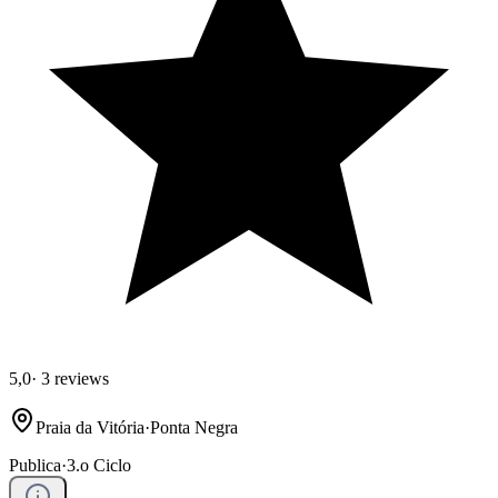
5,0
·
3 reviews
Praia da Vitória
·
Ponta Negra
Publica
·
3.o Ciclo