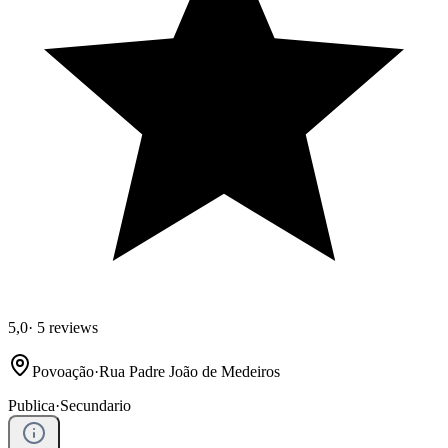
5,0
·
5 reviews
Povoação
·
Rua Padre João de Medeiros
Publica
·
Secundario