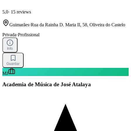
5,0
·
15 reviews
Guimarães
·
Rua da Rainha D. Maria II, 58, Oliveira do Castelo
Privada
·
Profissional
Info
Guardar
MJ
Academia de Música de José Atalaya