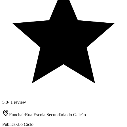
5,0
·
1 review
Funchal
·
Rua Escola Secundária do Galeão
Publica
·
3.o Ciclo