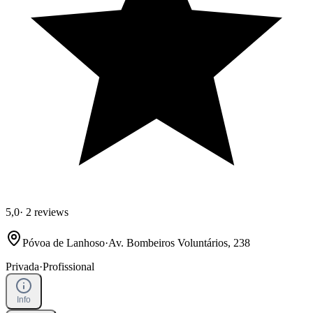
5,0
·
2 reviews
Póvoa de Lanhoso
·
Av. Bombeiros Voluntários, 238
Privada
·
Profissional
Info