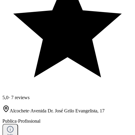
5,0
·
7 reviews
Alcochete
·
Avenida Dr. José Grilo Evangelista, 17
Publica
·
Profissional