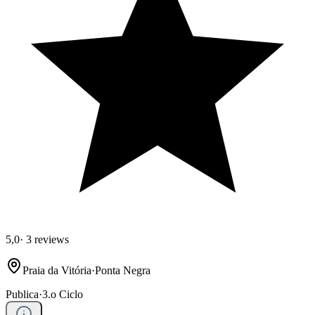
5,0
·
3 reviews
Praia da Vitória
·
Ponta Negra
Publica
·
3.o Ciclo