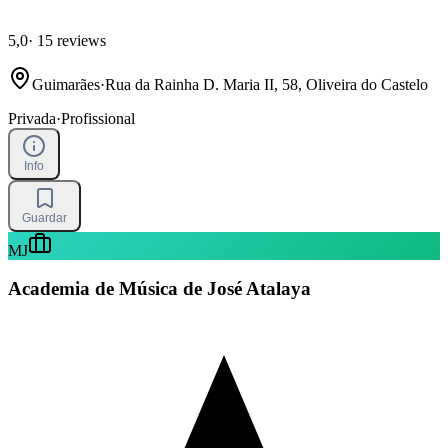
5,0
·
15 reviews
Guimarães
·
Rua da Rainha D. Maria II, 58, Oliveira do Castelo
Privada
·
Profissional
Info
Guardar
MJ
Academia de Música de José Atalaya