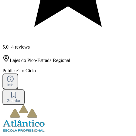
5,0
·
4 reviews
Lajes do Pico
·
Estrada Regional
Publica
·
2.o Ciclo
Info
Guardar