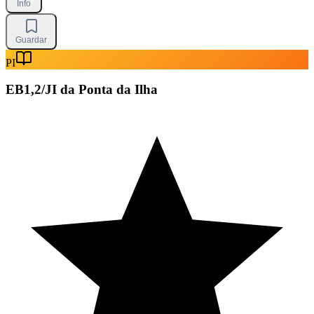
Info
Guardar
PI
EB1,2/JI da Ponta da Ilha