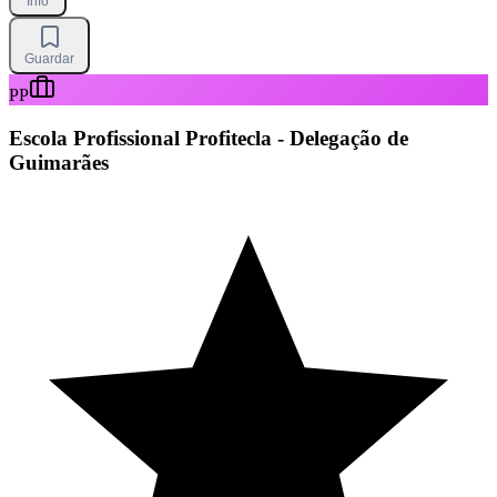
Info
Guardar
PP
Escola Profissional Profitecla - Delegação de
Guimarães