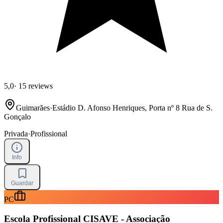
5,0
·
15 reviews
Guimarães
·
Estádio D. Afonso Henriques, Porta nº 8 Rua de S.
Gonçalo
Privada
·
Profissional
Info
Guardar
PC
Escola Profissional CISAVE - Associação