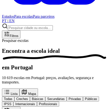
Estudos
Para escolas
Para parceiros
PT
|
EN
Filtros
Pesquisar escolas
Encontra a
escola ideal
em Portugal
10 619 escolas em Portugal: preços, avaliações, segurança e
transportes.
Lista
Mapa
Todas
Creches
Básicas
Secundárias
Privadas
Públicas
IPSS
Internacionais
Profissionais