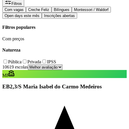
Filtros
Com vagas
Creche Feliz
Bilíngues
Montessori / Waldorf
Open days este mês
Inscrições abertas
Filtros populares
Com preços
Natureza
Pública
Privada
IPSS
10619 escolas
MI
EB2,3/S Maria Isabel do Carmo Medeiros