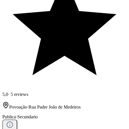
5,0
·
5 reviews
Povoação
·
Rua Padre João de Medeiros
Publica
·
Secundario