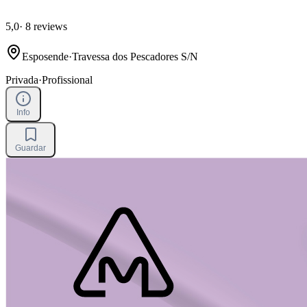
5,0
·
8 reviews
Esposende
·
Travessa dos Pescadores S/N
Privada
·
Profissional
Info
Guardar