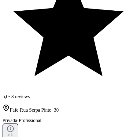
5,0
·
8 reviews
Fafe
·
Rua Serpa Pinto, 30
Privada
·
Profissional
Info