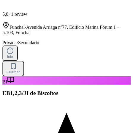
5,0
·
1 review
Funchal
·
Avenida Arriaga nº77, Edifício Marina Fórum 1 –
5.103, Funchal
Privada
·
Secundario
Info
Guardar
BI
EB1,2,3/JI de Biscoitos