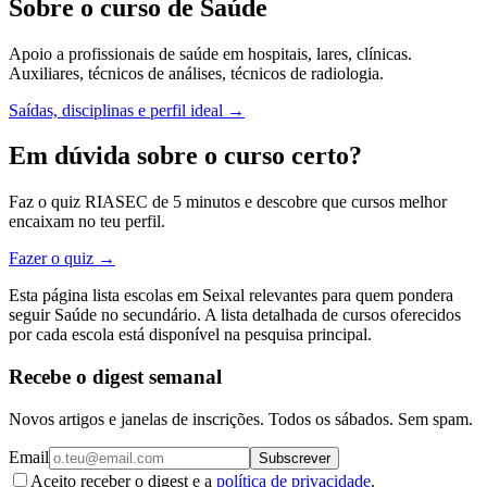
Sobre o curso de Saúde
Apoio a profissionais de saúde em hospitais, lares, clínicas.
Auxiliares, técnicos de análises, técnicos de radiologia.
Saídas, disciplinas e perfil ideal →
Em dúvida sobre o curso certo?
Faz o quiz RIASEC de 5 minutos e descobre que cursos melhor
encaixam no teu perfil.
Fazer o quiz →
Esta página lista escolas em Seixal relevantes para quem pondera
seguir Saúde no secundário. A lista detalhada de cursos oferecidos
por cada escola está disponível na pesquisa principal.
Recebe o digest semanal
Novos artigos e janelas de inscrições. Todos os sábados. Sem spam.
Email
Subscrever
Aceito receber o digest e a
política de privacidade
.