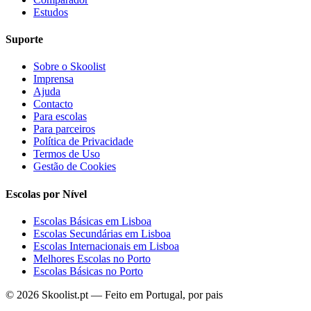
Estudos
Suporte
Sobre o Skoolist
Imprensa
Ajuda
Contacto
Para escolas
Para parceiros
Política de Privacidade
Termos de Uso
Gestão de Cookies
Escolas por Nível
Escolas Básicas em Lisboa
Escolas Secundárias em Lisboa
Escolas Internacionais em Lisboa
Melhores Escolas no Porto
Escolas Básicas no Porto
© 2026 Skoolist.pt — Feito em Portugal, por pais