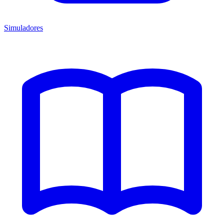
Simuladores