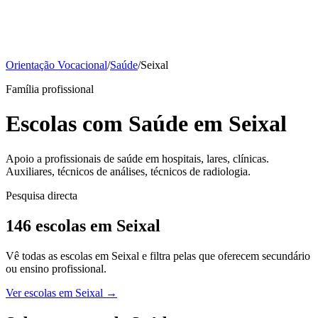
Orientação Vocacional
/
Saúde
/
Seixal
Família profissional
Escolas com Saúde em Seixal
Apoio a profissionais de saúde em hospitais, lares, clínicas.
Auxiliares, técnicos de análises, técnicos de radiologia.
Pesquisa directa
146 escolas em Seixal
Vê todas as escolas em Seixal e filtra pelas que oferecem secundário
ou ensino profissional.
Ver escolas em Seixal →