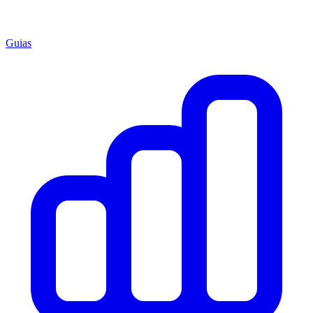
Guias