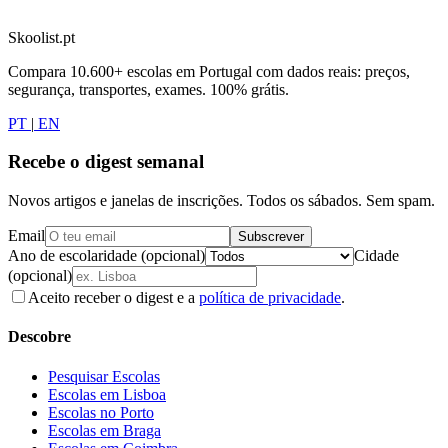
Skoolist.pt
Compara 10.600+ escolas em Portugal com dados reais: preços,
segurança, transportes, exames. 100% grátis.
PT
|
EN
Recebe o digest semanal
Novos artigos e janelas de inscrições. Todos os sábados. Sem spam.
Email
Subscrever
Ano de escolaridade (opcional)
Cidade
(opcional)
Aceito receber o digest e a
política de privacidade
.
Descobre
Pesquisar Escolas
Escolas em Lisboa
Escolas no Porto
Escolas em Braga