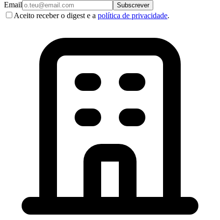
Email
Subscrever
Aceito receber o digest e a
política de privacidade
.