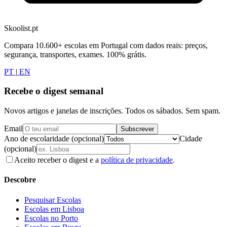
Skoolist.pt
Compara 10.600+ escolas em Portugal com dados reais: preços,
segurança, transportes, exames. 100% grátis.
PT
|
EN
Recebe o digest semanal
Novos artigos e janelas de inscrições. Todos os sábados. Sem spam.
Email
Subscrever
Ano de escolaridade (opcional)
Cidade
(opcional)
Aceito receber o digest e a
política de privacidade
.
Descobre
Pesquisar Escolas
Escolas em Lisboa
Escolas no Porto