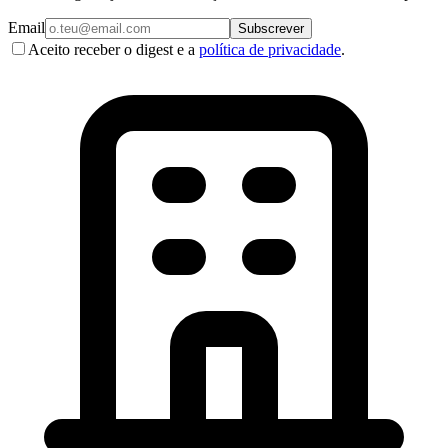
Email
Subscrever
Aceito receber o digest e a
política de privacidade
.