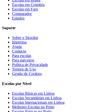
Escolas em Braga
Escolas em Coimbra
Escolas em Faro
Comparador
Estudos
Suporte
Sobre o Skoolist
Imprensa
Ajuda
Contacto
Para escolas
Para parceiros
Política de Privacidade
Termos de Uso
Gestão de Cookies
Escolas por Nível
Escolas Básicas em Lisboa
Escolas Secundárias em Lisboa
Escolas Internacionais em Lisboa
Melhores Escolas no Porto
Escolas Básicas no Porto