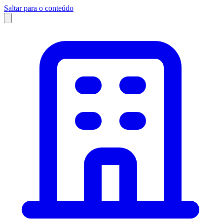
Saltar para o conteúdo