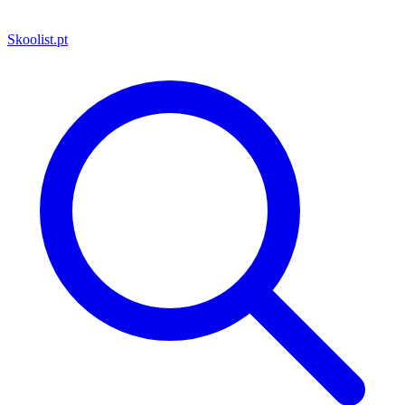
Skoolist
.pt