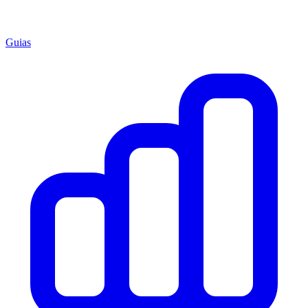
Guias