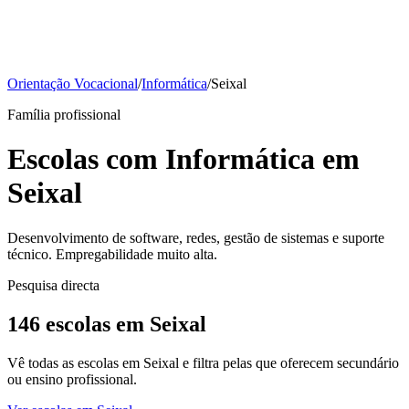
Orientação Vocacional
/
Informática
/
Seixal
Família profissional
Escolas com Informática em
Seixal
Desenvolvimento de software, redes, gestão de sistemas e suporte
técnico. Empregabilidade muito alta.
Pesquisa directa
146 escolas em Seixal
Vê todas as escolas em Seixal e filtra pelas que oferecem secundário
ou ensino profissional.