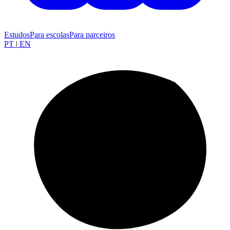
Estudos
Para escolas
Para parceiros
PT
|
EN