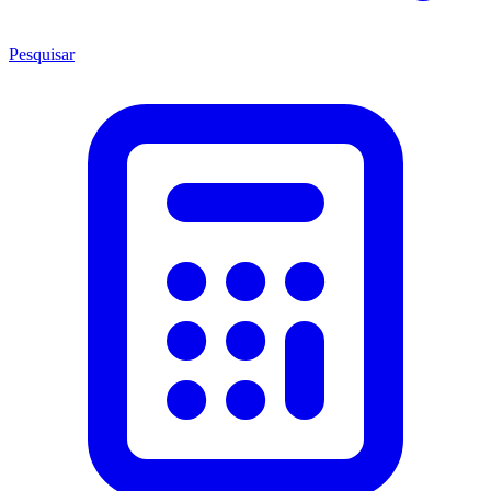
Pesquisar