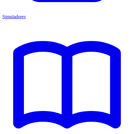
Simuladores