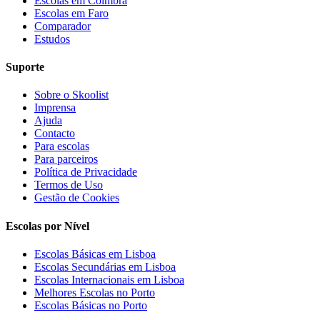
Escolas em Coimbra
Escolas em Faro
Comparador
Estudos
Suporte
Sobre o Skoolist
Imprensa
Ajuda
Contacto
Para escolas
Para parceiros
Política de Privacidade
Termos de Uso
Gestão de Cookies
Escolas por Nível
Escolas Básicas em Lisboa
Escolas Secundárias em Lisboa
Escolas Internacionais em Lisboa
Melhores Escolas no Porto
Escolas Básicas no Porto