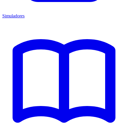
Simuladores