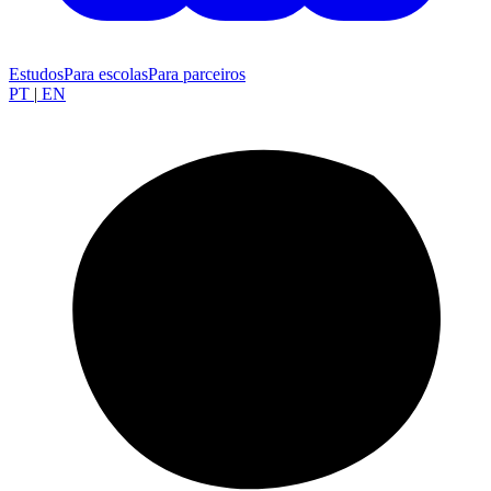
Estudos
Para escolas
Para parceiros
PT
|
EN