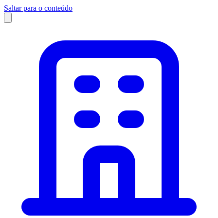
Saltar para o conteúdo