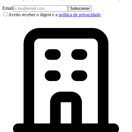
Email
Subscrever
Aceito receber o digest e a
política de privacidade
.