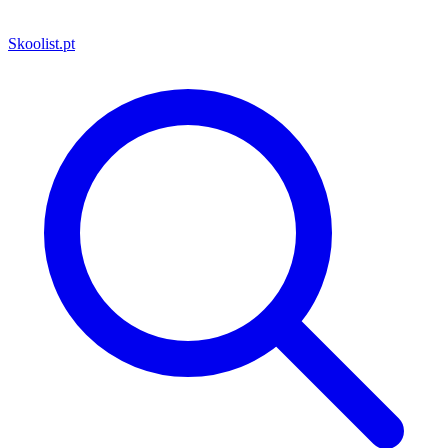
Skoolist
.pt