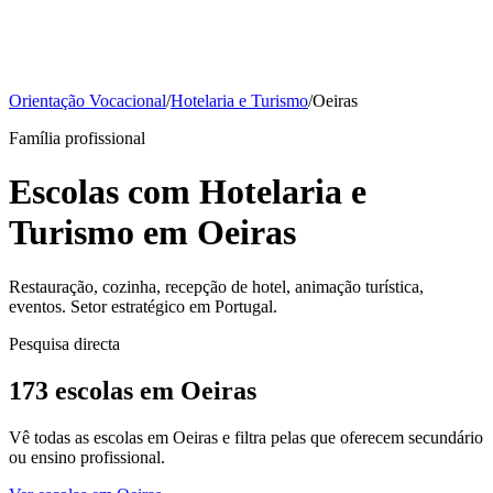
Orientação Vocacional
/
Hotelaria e Turismo
/
Oeiras
Família profissional
Escolas com Hotelaria e
Turismo em Oeiras
Restauração, cozinha, recepção de hotel, animação turística,
eventos. Setor estratégico em Portugal.
Pesquisa directa
173 escolas em Oeiras
Vê todas as escolas em Oeiras e filtra pelas que oferecem secundário
ou ensino profissional.