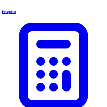
Pesquisar