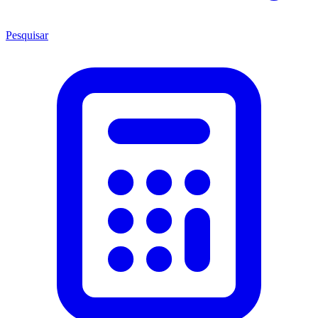
Pesquisar