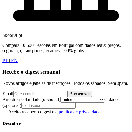
Skoolist.pt
Compara 10.600+ escolas em Portugal com dados reais: preços,
segurança, transportes, exames. 100% grátis.
PT
|
EN
Recebe o digest semanal
Novos artigos e janelas de inscrições. Todos os sábados. Sem spam.
Email
Subscrever
Ano de escolaridade (opcional)
Cidade
(opcional)
Aceito receber o digest e a
política de privacidade
.
Descobre