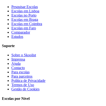
Pesquisar Escolas
Escolas em Lisboa
Escolas no Porto
Escolas em Braga
Escolas em Coimbra
Escolas em Faro
Comparador
Estudos
Suporte
Sobre o Skoolist
Imprensa
Ajuda
Contacto
Para escolas
Para parceiros
Política de Privacidade
Termos de Uso
Gestão de Cookies
Escolas por Nível