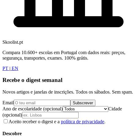
Skoolist.pt
Compara 10.600+ escolas em Portugal com dados reais: preços,
segurança, transportes, exames. 100% grátis.
PT
|
EN
Recebe o digest semanal
Novos artigos e janelas de inscrições. Todos os sábados. Sem spam.
Email
Subscrever
Ano de escolaridade (opcional)
Cidade
(opcional)
Aceito receber o digest e a
política de privacidade
.
Descobre