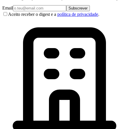
Email
Subscrever
Aceito receber o digest e a
política de privacidade
.