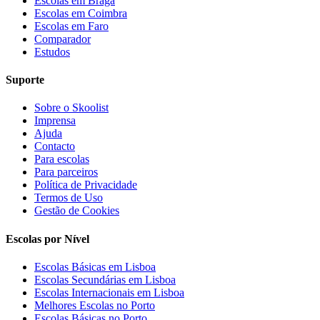
Escolas em Braga
Escolas em Coimbra
Escolas em Faro
Comparador
Estudos
Suporte
Sobre o Skoolist
Imprensa
Ajuda
Contacto
Para escolas
Para parceiros
Política de Privacidade
Termos de Uso
Gestão de Cookies
Escolas por Nível
Escolas Básicas em Lisboa
Escolas Secundárias em Lisboa
Escolas Internacionais em Lisboa
Melhores Escolas no Porto
Escolas Básicas no Porto