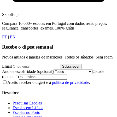
Skoolist.pt
Compara 10.600+ escolas em Portugal com dados reais: preços,
segurança, transportes, exames. 100% grátis.
PT
|
EN
Recebe o digest semanal
Novos artigos e janelas de inscrições. Todos os sábados. Sem spam.
Email
Subscrever
Ano de escolaridade (opcional)
Cidade
(opcional)
Aceito receber o digest e a
política de privacidade
.
Descobre
Pesquisar Escolas
Escolas em Lisboa
Escolas no Porto