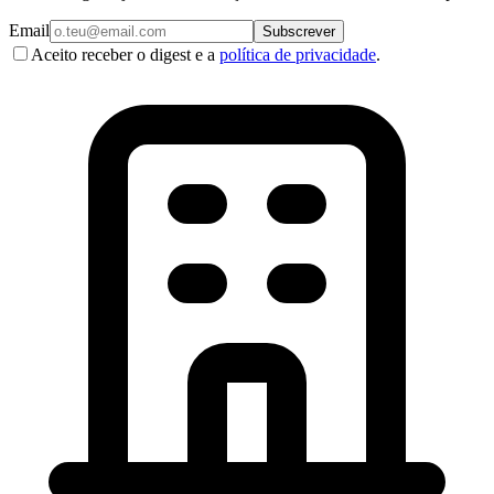
Email
Subscrever
Aceito receber o digest e a
política de privacidade
.