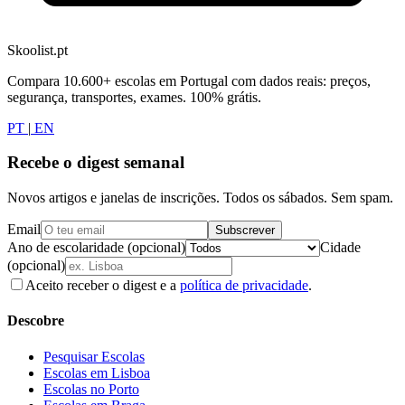
Skoolist.pt
Compara 10.600+ escolas em Portugal com dados reais: preços,
segurança, transportes, exames. 100% grátis.
PT
|
EN
Recebe o digest semanal
Novos artigos e janelas de inscrições. Todos os sábados. Sem spam.
Email
Subscrever
Ano de escolaridade (opcional)
Cidade
(opcional)
Aceito receber o digest e a
política de privacidade
.
Descobre
Pesquisar Escolas
Escolas em Lisboa
Escolas no Porto