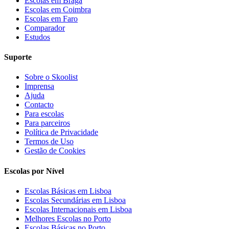
Escolas em Braga
Escolas em Coimbra
Escolas em Faro
Comparador
Estudos
Suporte
Sobre o Skoolist
Imprensa
Ajuda
Contacto
Para escolas
Para parceiros
Política de Privacidade
Termos de Uso
Gestão de Cookies
Escolas por Nível
Escolas Básicas em Lisboa
Escolas Secundárias em Lisboa
Escolas Internacionais em Lisboa
Melhores Escolas no Porto
Escolas Básicas no Porto