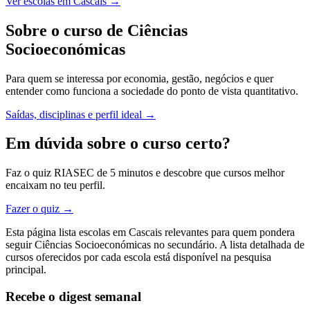
Ver escolas em Cascais →
Sobre o curso de Ciências
Socioeconómicas
Para quem se interessa por economia, gestão, negócios e quer
entender como funciona a sociedade do ponto de vista quantitativo.
Saídas, disciplinas e perfil ideal →
Em dúvida sobre o curso certo?
Faz o quiz RIASEC de 5 minutos e descobre que cursos melhor
encaixam no teu perfil.
Fazer o quiz →
Esta página lista escolas em Cascais relevantes para quem pondera
seguir Ciências Socioeconómicas no secundário. A lista detalhada de
cursos oferecidos por cada escola está disponível na pesquisa
principal.
Recebe o digest semanal