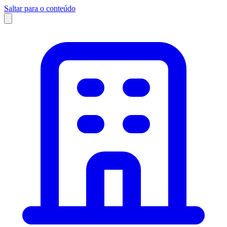
Saltar para o conteúdo