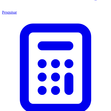
Pesquisar