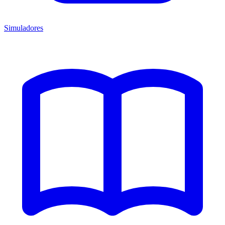
Simuladores