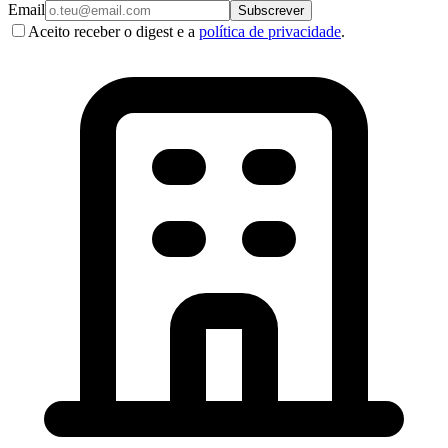
Email
Subscrever
Aceito receber o digest e a
política de privacidade
.