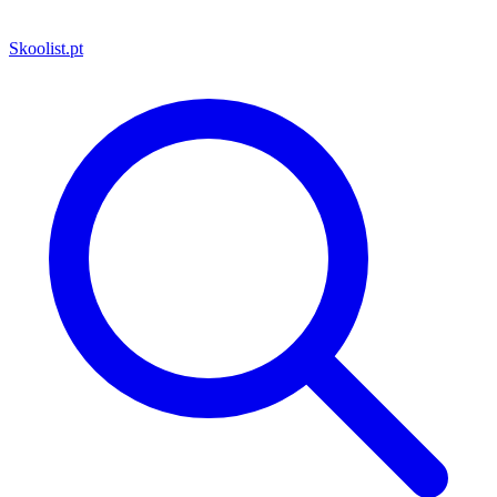
Skoolist
.pt