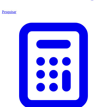
Pesquisar