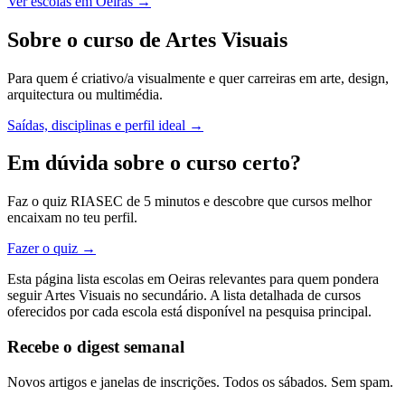
Ver escolas em Oeiras →
Sobre o curso de Artes Visuais
Para quem é criativo/a visualmente e quer carreiras em arte, design,
arquitectura ou multimédia.
Saídas, disciplinas e perfil ideal →
Em dúvida sobre o curso certo?
Faz o quiz RIASEC de 5 minutos e descobre que cursos melhor
encaixam no teu perfil.
Fazer o quiz →
Esta página lista escolas em Oeiras relevantes para quem pondera
seguir Artes Visuais no secundário. A lista detalhada de cursos
oferecidos por cada escola está disponível na pesquisa principal.
Recebe o digest semanal
Novos artigos e janelas de inscrições. Todos os sábados. Sem spam.