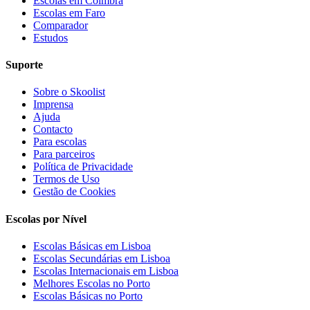
Escolas em Coimbra
Escolas em Faro
Comparador
Estudos
Suporte
Sobre o Skoolist
Imprensa
Ajuda
Contacto
Para escolas
Para parceiros
Política de Privacidade
Termos de Uso
Gestão de Cookies
Escolas por Nível
Escolas Básicas em Lisboa
Escolas Secundárias em Lisboa
Escolas Internacionais em Lisboa
Melhores Escolas no Porto
Escolas Básicas no Porto