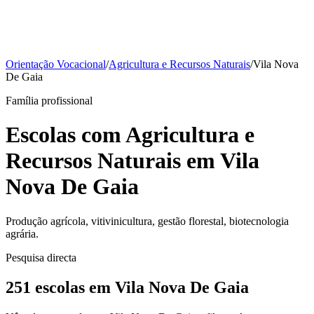
Orientação Vocacional
/
Agricultura e Recursos Naturais
/
Vila Nova
De Gaia
Família profissional
Escolas com Agricultura e
Recursos Naturais em Vila
Nova De Gaia
Produção agrícola, vitivinicultura, gestão florestal, biotecnologia
agrária.
Pesquisa directa
251 escolas em Vila Nova De Gaia