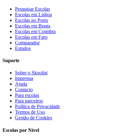
Pesquisar Escolas
Escolas em Lisboa
Escolas no Porto
Escolas em Braga
Escolas em Coimbra
Escolas em Faro
Comparador
Estudos
Suporte
Sobre o Skoolist
Imprensa
Ajuda
Contacto
Para escolas
Para parceiros
Política de Privacidade
Termos de Uso
Gestão de Cookies
Escolas por Nível