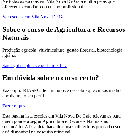
Vê todas as escolas em Vila Nova De Gaia e filtra pelas que
oferecem secundário ou ensino profissional.
Ver escolas em Vila Nova De Gaia →
Sobre o curso de Agricultura e Recursos
Naturais
Produção agrícola, vitivinicultura, gestão florestal, biotecnologia
agrária.
Saídas, disciplinas e perfil ideal →
Em dúvida sobre o curso certo?
Faz o quiz RIASEC de 5 minutos e descobre que cursos melhor
encaixam no teu perfil.
Fazer o quiz →
Esta página lista escolas em Vila Nova De Gaia relevantes para
quem pondera seguir Agricultura e Recursos Naturais no
secundário. A lista detalhada de cursos oferecidos por cada escola
está disponível na pesquisa principal.