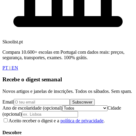
Skoolist.pt
Compara 10.600+ escolas em Portugal com dados reais: preços,
segurança, transportes, exames. 100% grátis.
PT
|
EN
Recebe o digest semanal
Novos artigos e janelas de inscrições. Todos os sábados. Sem spam.
Email
Subscrever
Ano de escolaridade (opcional)
Cidade
(opcional)
Aceito receber o digest e a
política de privacidade
.
Descobre