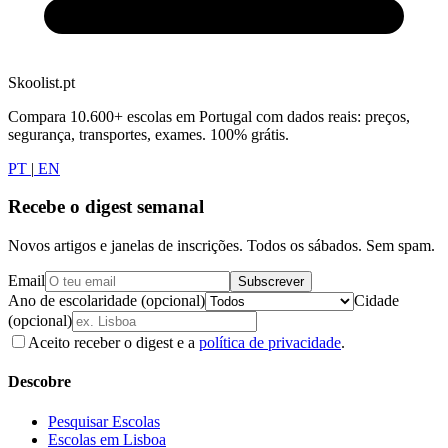
Skoolist.pt
Compara 10.600+ escolas em Portugal com dados reais: preços,
segurança, transportes, exames. 100% grátis.
PT
|
EN
Recebe o digest semanal
Novos artigos e janelas de inscrições. Todos os sábados. Sem spam.
Email
Subscrever
Ano de escolaridade (opcional)
Cidade
(opcional)
Aceito receber o digest e a
política de privacidade
.
Descobre
Pesquisar Escolas
Escolas em Lisboa