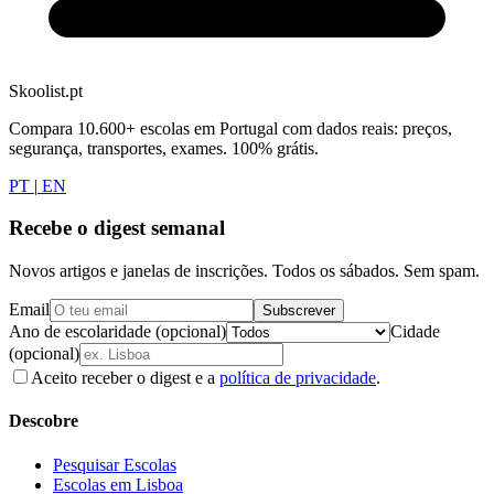
Skoolist.pt
Compara 10.600+ escolas em Portugal com dados reais: preços,
segurança, transportes, exames. 100% grátis.
PT
|
EN
Recebe o digest semanal
Novos artigos e janelas de inscrições. Todos os sábados. Sem spam.
Email
Subscrever
Ano de escolaridade (opcional)
Cidade
(opcional)
Aceito receber o digest e a
política de privacidade
.
Descobre
Pesquisar Escolas
Escolas em Lisboa