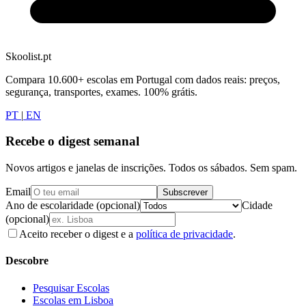
Skoolist.pt
Compara 10.600+ escolas em Portugal com dados reais: preços,
segurança, transportes, exames. 100% grátis.
PT
|
EN
Recebe o digest semanal
Novos artigos e janelas de inscrições. Todos os sábados. Sem spam.
Email
Subscrever
Ano de escolaridade (opcional)
Cidade
(opcional)
Aceito receber o digest e a
política de privacidade
.
Descobre
Pesquisar Escolas
Escolas em Lisboa