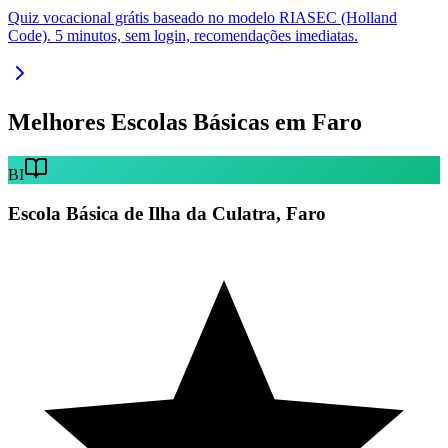
Quiz vocacional grátis baseado no modelo RIASEC (Holland
Code). 5 minutos, sem login, recomendações imediatas.
Melhores Escolas Básicas em Faro
BI
Escola Básica de Ilha da Culatra, Faro