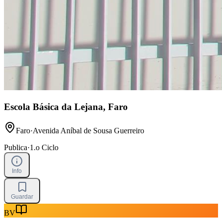
Escola Básica da Lejana, Faro
Faro
·
Avenida Aníbal de Sousa Guerreiro
Publica
·
1.o Ciclo
Info
Guardar
BV