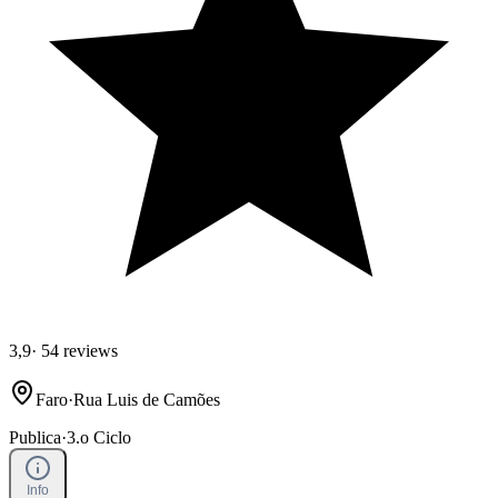
3,9
·
54 reviews
Faro
·
Rua Luis de Camões
Publica
·
3.o Ciclo
Info