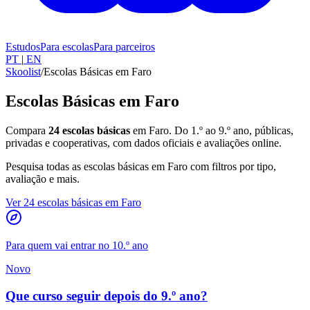
Estudos
Para escolas
Para parceiros
PT
|
EN
Skoolist
/
Escolas Básicas em Faro
Escolas Básicas em Faro
Compara
24 escolas básicas
em Faro. Do 1.º ao 9.º ano, públicas,
privadas e cooperativas, com dados oficiais e avaliações online.
Pesquisa todas as escolas básicas em Faro com filtros por tipo,
avaliação e mais.
Ver 24 escolas básicas em Faro
Para quem vai entrar no 10.º ano
Novo
Que curso seguir depois do 9.º ano?