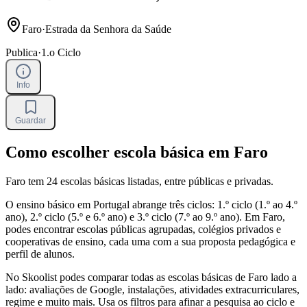
Faro
·
Estrada da Senhora da Saúde
Publica
·
1.o Ciclo
Info
Guardar
Como escolher escola básica em Faro
Faro tem 24 escolas básicas listadas, entre públicas e privadas.
O ensino básico em Portugal abrange três ciclos: 1.º ciclo (1.º ao 4.º
ano), 2.º ciclo (5.º e 6.º ano) e 3.º ciclo (7.º ao 9.º ano). Em Faro,
podes encontrar escolas públicas agrupadas, colégios privados e
cooperativas de ensino, cada uma com a sua proposta pedagógica e
perfil de alunos.
No Skoolist podes comparar todas as escolas básicas de Faro lado a
lado: avaliações de Google, instalações, atividades extracurriculares,
regime e muito mais. Usa os filtros para afinar a pesquisa ao ciclo e