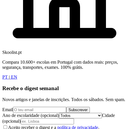
Skoolist.pt
Compara 10.600+ escolas em Portugal com dados reais: preços,
segurança, transportes, exames. 100% grátis.
PT
|
EN
Recebe o digest semanal
Novos artigos e janelas de inscrições. Todos os sábados. Sem spam.
Email
Subscrever
Ano de escolaridade (opcional)
Cidade
(opcional)
Aceito receber o digest e a
política de privacidade
.