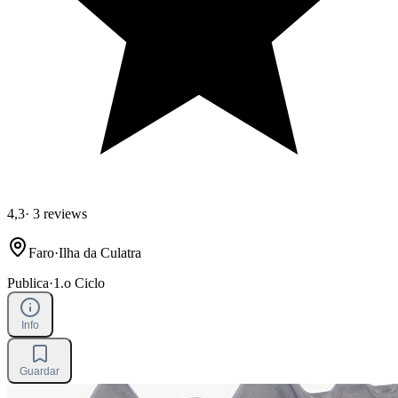
4,3
·
3 reviews
Faro
·
Ilha da Culatra
Publica
·
1.o Ciclo
Info
Guardar