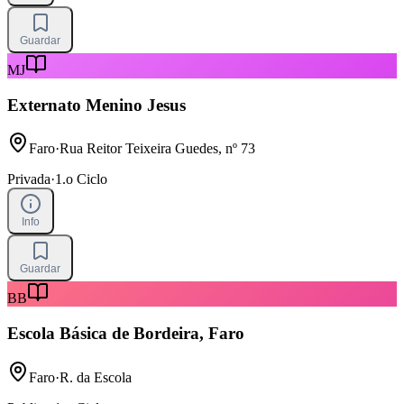
Guardar
MJ
Externato Menino Jesus
Faro
·
Rua Reitor Teixeira Guedes, nº 73
Privada
·
1.o Ciclo
Info
Guardar
BB
Escola Básica de Bordeira, Faro
Faro
·
R. da Escola