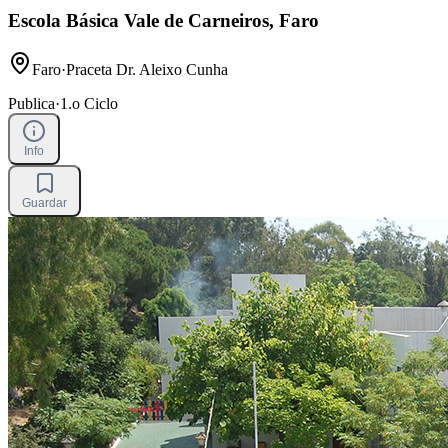
Escola Básica Vale de Carneiros, Faro
Faro
·
Praceta Dr. Aleixo Cunha
Publica
·
1.o Ciclo
Info
Guardar