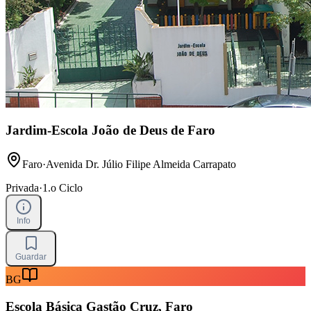
Jardim-Escola João de Deus de Faro
Faro
·
Avenida Dr. Júlio Filipe Almeida Carrapato
Privada
·
1.o Ciclo
Info
Guardar
BG
Escola Básica Gastão Cruz, Faro