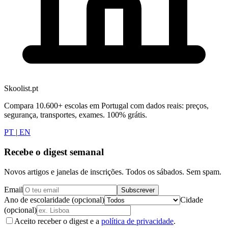
Skoolist.pt
Compara 10.600+ escolas em Portugal com dados reais: preços,
segurança, transportes, exames. 100% grátis.
PT
|
EN
Recebe o digest semanal
Novos artigos e janelas de inscrições. Todos os sábados. Sem spam.
Email
Subscrever
Ano de escolaridade (opcional)
Cidade
(opcional)
Aceito receber o digest e a
política de privacidade
.