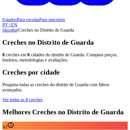
Estudos
Para escolas
Para parceiros
PT
|
EN
Skoolist
/
Creches no Distrito de Guarda
Creches no Distrito de Guarda
8
creches em
0
cidades do distrito de Guarda. Compara preços,
horários, metodologias e avaliações.
Creches por cidade
Pesquisa todas as creches do distrito de Guarda com filtros
avançados.
Ver todas as 8 creches
Melhores Creches no Distrito de Guarda
AI