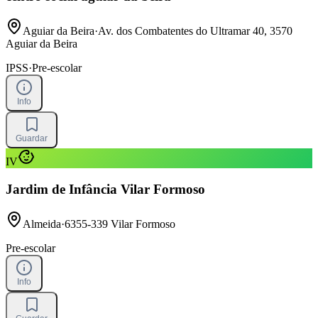
Aguiar da Beira
·
Av. dos Combatentes do Ultramar 40, 3570
Aguiar da Beira
IPSS
·
Pre-escolar
Info
Guardar
IV
Jardim de Infância Vilar Formoso
Almeida
·
6355-339 Vilar Formoso
Pre-escolar
Info