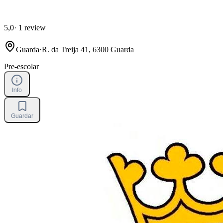
5,0
·
1 review
Guarda
·
R. da Treija 41, 6300 Guarda
Pre-escolar
Info
Guardar