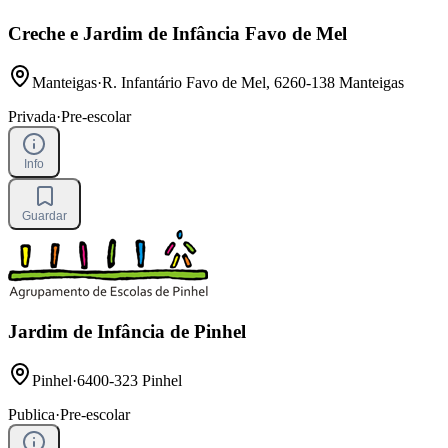
Creche e Jardim de Infância Favo de Mel
Manteigas
·
R. Infantário Favo de Mel, 6260-138 Manteigas
Privada
·
Pre-escolar
Info
Guardar
Jardim de Infância de Pinhel
Pinhel
·
6400-323 Pinhel
Publica
·
Pre-escolar