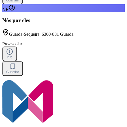
Guardar
NE
Nós por eles
Guarda
·
Sequeira, 6300-881 Guarda
Pre-escolar
Info
Guardar