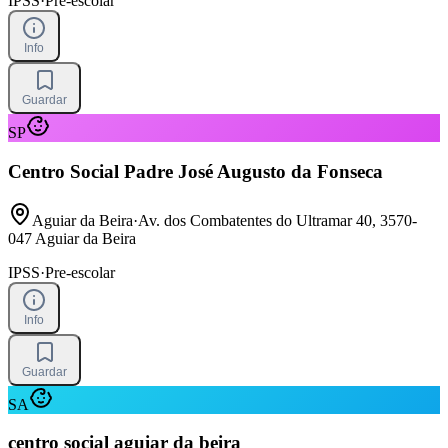
IPSS
·
Pre-escolar
Info
Guardar
SP
Centro Social Padre José Augusto da Fonseca
Aguiar da Beira
·
Av. dos Combatentes do Ultramar 40, 3570-
047 Aguiar da Beira
IPSS
·
Pre-escolar
Info
Guardar
SA
centro social aguiar da beira