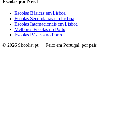
Escolas por Nível
Escolas Básicas em Lisboa
Escolas Secundárias em Lisboa
Escolas Internacionais em Lisboa
Melhores Escolas no Porto
Escolas Básicas no Porto
© 2026 Skoolist.pt — Feito em Portugal, por pais