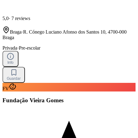
5,0
·
7 reviews
Braga
·
R. Cónego Luciano Afonso dos Santos 10, 4700-000
Braga
Privada
·
Pre-escolar
Info
Guardar
FV
Fundação Vieira Gomes