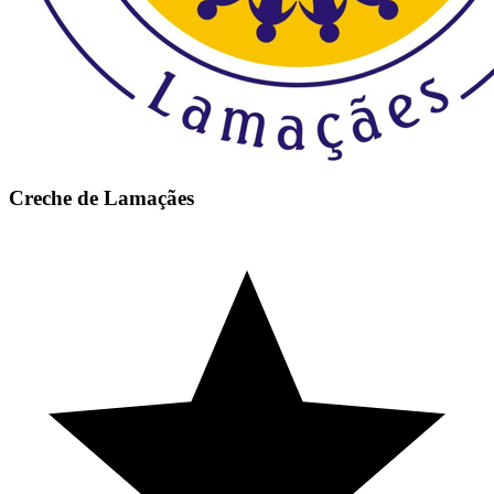
Creche de Lamaçães