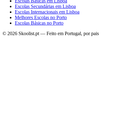
Escolas Básicas em Lisboa
Escolas Secundárias em Lisboa
Escolas Internacionais em Lisboa
Melhores Escolas no Porto
Escolas Básicas no Porto
© 2026 Skoolist.pt — Feito em Portugal, por pais