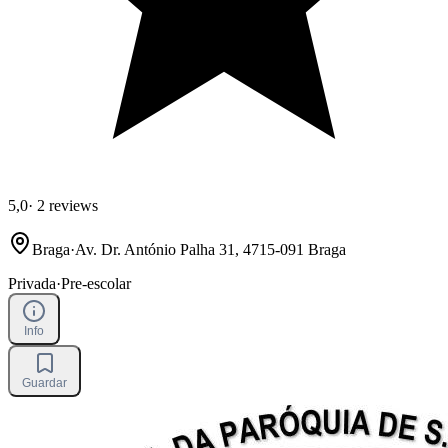
5,0
·
2 reviews
Braga
·
Av. Dr. António Palha 31, 4715-091 Braga
Privada
·
Pre-escolar
Info
Guardar