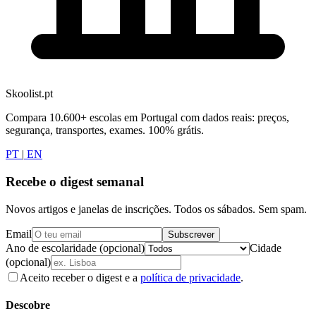
Skoolist.pt
Compara 10.600+ escolas em Portugal com dados reais: preços,
segurança, transportes, exames. 100% grátis.
PT
|
EN
Recebe o digest semanal
Novos artigos e janelas de inscrições. Todos os sábados. Sem spam.
Email
Subscrever
Ano de escolaridade (opcional)
Cidade
(opcional)
Aceito receber o digest e a
política de privacidade
.
Descobre