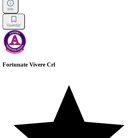
Info
Guardar
Fortunate Vivere Crl