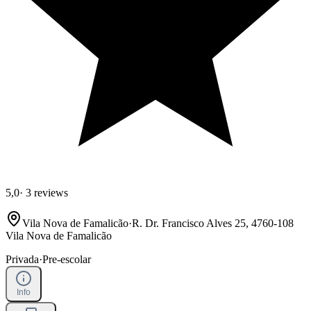
5,0
·
3 reviews
Vila Nova de Famalicão
·
R. Dr. Francisco Alves 25, 4760-108
Vila Nova de Famalicão
Privada
·
Pre-escolar
Info