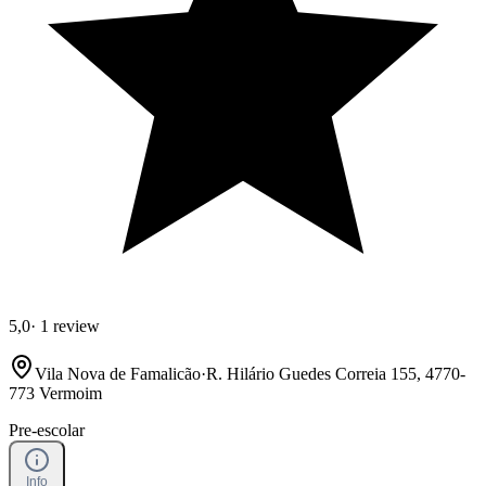
5,0
·
1 review
Vila Nova de Famalicão
·
R. Hilário Guedes Correia 155, 4770-
773 Vermoim
Pre-escolar
Info