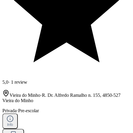
5,0
·
1 review
Vieira do Minho
·
R. Dr. Alfredo Ramalho n. 155, 4850-527
Vieira do Minho
Privada
·
Pre-escolar
Info