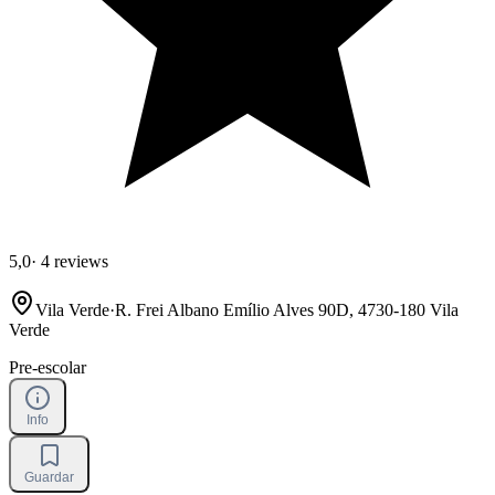
5,0
·
4 reviews
Vila Verde
·
R. Frei Albano Emílio Alves 90D, 4730-180 Vila
Verde
Pre-escolar
Info
Guardar