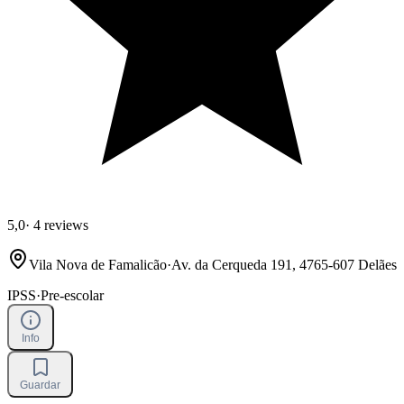
5,0
·
4 reviews
Vila Nova de Famalicão
·
Av. da Cerqueda 191, 4765-607 Delães
IPSS
·
Pre-escolar
Info
Guardar