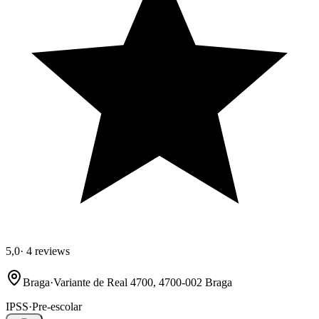
5,0
·
4 reviews
Braga
·
Variante de Real 4700, 4700-002 Braga
IPSS
·
Pre-escolar