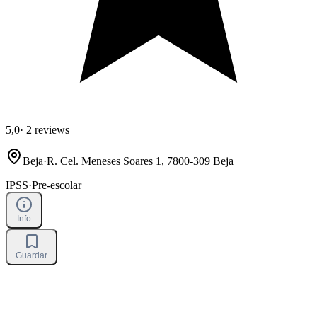
5,0
·
2 reviews
Beja
·
R. Cel. Meneses Soares 1, 7800-309 Beja
IPSS
·
Pre-escolar
Info
Guardar