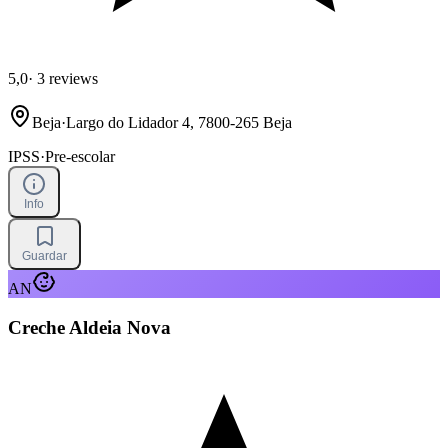
5,0
·
3 reviews
Beja
·
Largo do Lidador 4, 7800-265 Beja
IPSS
·
Pre-escolar
Info
Guardar
AN
Creche Aldeia Nova