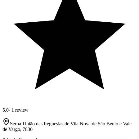
5,0
·
1 review
Serpa
·
União das freguesias de Vila Nova de São Bento e Vale
de Vargo, 7830