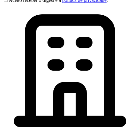
Aceito receber o digest e a
política de privacidade
.