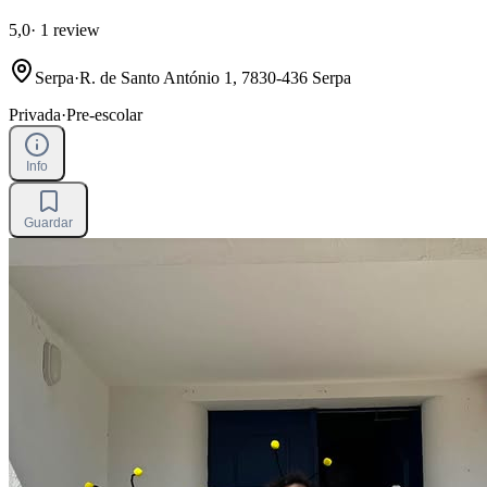
5,0
·
1 review
Serpa
·
R. de Santo António 1, 7830-436 Serpa
Privada
·
Pre-escolar
Info
Guardar