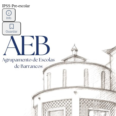
IPSS
·
Pre-escolar
Info
Guardar