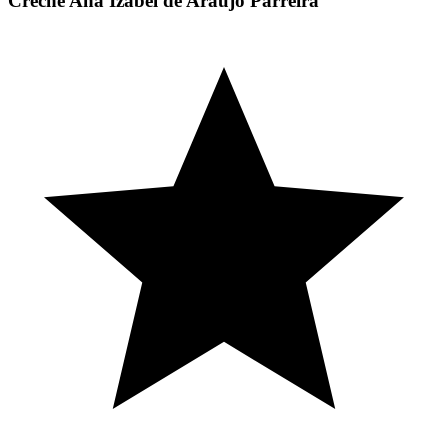
Creche Ana Izabel de Araújo Parreira