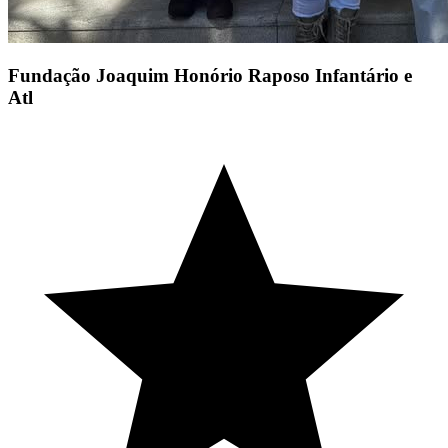
Fundação Joaquim Honório Raposo Infantário e
Atl