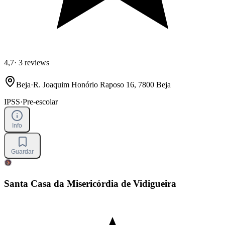
4,7
·
3 reviews
Beja
·
R. Joaquim Honório Raposo 16, 7800 Beja
IPSS
·
Pre-escolar
Info
Guardar
Santa Casa da Misericórdia de Vidigueira