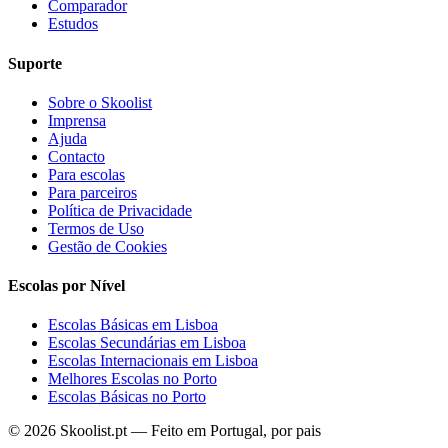
Comparador
Estudos
Suporte
Sobre o Skoolist
Imprensa
Ajuda
Contacto
Para escolas
Para parceiros
Política de Privacidade
Termos de Uso
Gestão de Cookies
Escolas por Nível
Escolas Básicas em Lisboa
Escolas Secundárias em Lisboa
Escolas Internacionais em Lisboa
Melhores Escolas no Porto
Escolas Básicas no Porto
© 2026 Skoolist.pt — Feito em Portugal, por pais