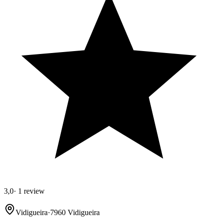
3,0
·
1 review
Vidigueira
·
7960 Vidigueira