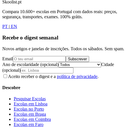
Skoolist.pt
Compara 10.600+ escolas em Portugal com dados reais: preços,
segurança, transportes, exames. 100% grátis.
PT
|
EN
Recebe o digest semanal
Novos artigos e janelas de inscrições. Todos os sábados. Sem spam.
Email
Subscrever
Ano de escolaridade (opcional)
Cidade
(opcional)
Aceito receber o digest e a
política de privacidade
.
Descobre
Pesquisar Escolas
Escolas em Lisboa
Escolas no Porto
Escolas em Braga
Escolas em Coimbra
Escolas em Faro