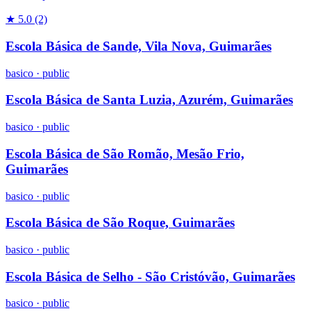
★ 5.0
(2)
Escola Básica de Sande, Vila Nova, Guimarães
basico
·
public
Escola Básica de Santa Luzia, Azurém, Guimarães
basico
·
public
Escola Básica de São Romão, Mesão Frio,
Guimarães
basico
·
public
Escola Básica de São Roque, Guimarães
basico
·
public
Escola Básica de Selho - São Cristóvão, Guimarães
basico
·
public