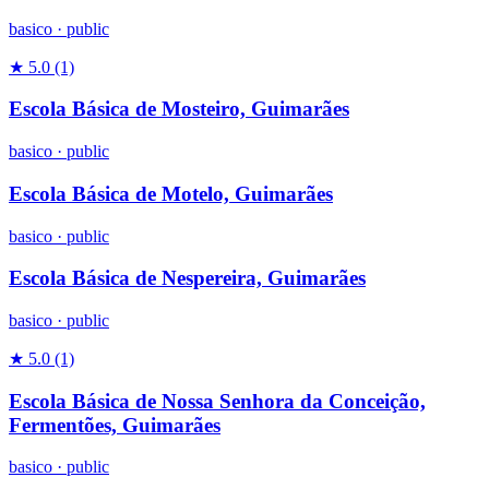
basico
·
public
★ 5.0
(1)
Escola Básica de Mosteiro, Guimarães
basico
·
public
Escola Básica de Motelo, Guimarães
basico
·
public
Escola Básica de Nespereira, Guimarães
basico
·
public
★ 5.0
(1)
Escola Básica de Nossa Senhora da Conceição,
Fermentões, Guimarães
basico
·
public