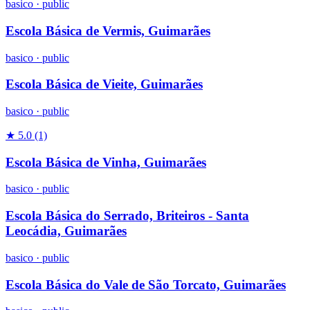
basico
·
public
Escola Básica de Vermis, Guimarães
basico
·
public
Escola Básica de Vieite, Guimarães
basico
·
public
★ 5.0
(1)
Escola Básica de Vinha, Guimarães
basico
·
public
Escola Básica do Serrado, Briteiros - Santa
Leocádia, Guimarães
basico
·
public
Escola Básica do Vale de São Torcato, Guimarães