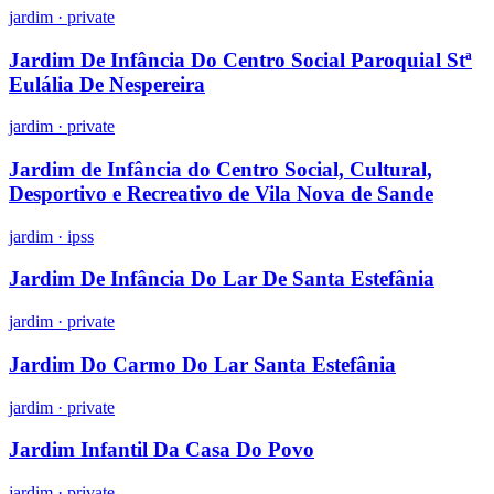
jardim
·
private
Jardim De Infância Do Centro Social Paroquial Stª
Eulália De Nespereira
jardim
·
private
Jardim de Infância do Centro Social, Cultural,
Desportivo e Recreativo de Vila Nova de Sande
jardim
·
ipss
Jardim De Infância Do Lar De Santa Estefânia
jardim
·
private
Jardim Do Carmo Do Lar Santa Estefânia
jardim
·
private
Jardim Infantil Da Casa Do Povo
jardim
·
private