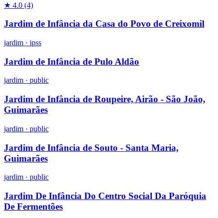
★ 4.0
(4)
Jardim de Infância da Casa do Povo de Creixomil
jardim
·
ipss
Jardim de Infância de Pulo Aldão
jardim
·
public
Jardim de Infância de Roupeire, Airão - São João,
Guimarães
jardim
·
public
Jardim de Infância de Souto - Santa Maria,
Guimarães
jardim
·
public
Jardim De Infância Do Centro Social Da Paróquia
De Fermentões