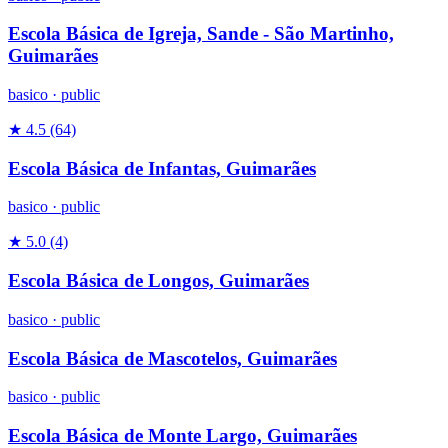
Escola Básica de Igreja, Sande - São Martinho,
Guimarães
basico
·
public
★ 4.5
(64)
Escola Básica de Infantas, Guimarães
basico
·
public
★ 5.0
(4)
Escola Básica de Longos, Guimarães
basico
·
public
Escola Básica de Mascotelos, Guimarães
basico
·
public
Escola Básica de Monte Largo, Guimarães