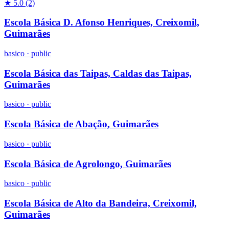
★ 5.0
(2)
Escola Básica D. Afonso Henriques, Creixomil,
Guimarães
basico
·
public
Escola Básica das Taipas, Caldas das Taipas,
Guimarães
basico
·
public
Escola Básica de Abação, Guimarães
basico
·
public
Escola Básica de Agrolongo, Guimarães
basico
·
public
Escola Básica de Alto da Bandeira, Creixomil,
Guimarães