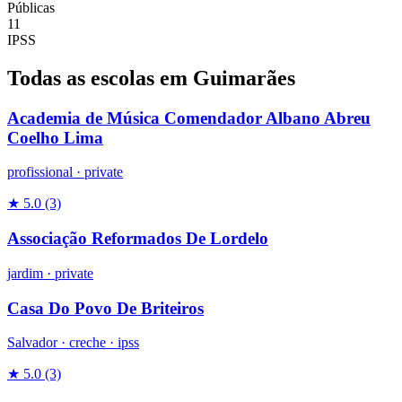
Públicas
11
IPSS
Todas as escolas em Guimarães
Academia de Música Comendador Albano Abreu
Coelho Lima
profissional
·
private
★ 5.0
(3)
Associação Reformados De Lordelo
jardim
·
private
Casa Do Povo De Briteiros
Salvador ·
creche
·
ipss
★ 5.0
(3)