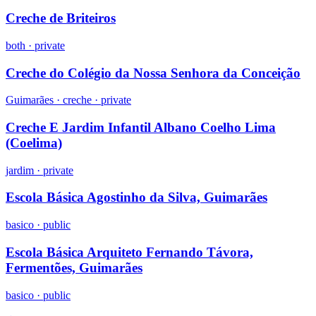
Creche de Briteiros
both
·
private
Creche do Colégio da Nossa Senhora da Conceição
Guimarães ·
creche
·
private
Creche E Jardim Infantil Albano Coelho Lima
(Coelima)
jardim
·
private
Escola Básica Agostinho da Silva, Guimarães
basico
·
public
Escola Básica Arquiteto Fernando Távora,
Fermentões, Guimarães
basico
·
public