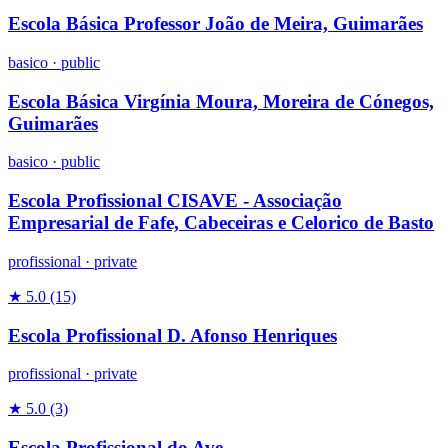
Escola Básica Professor João de Meira, Guimarães
basico
·
public
Escola Básica Virgínia Moura, Moreira de Cónegos,
Guimarães
basico
·
public
Escola Profissional CISAVE - Associação
Empresarial de Fafe, Cabeceiras e Celorico de Basto
profissional
·
private
★ 5.0
(15)
Escola Profissional D. Afonso Henriques
profissional
·
private
★ 5.0
(3)
Escola Profissional do Ave