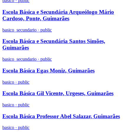
basico
·
public
Escola Básica e Secundária Arqueólogo Mário
Cardoso, Ponte, Guimarães
basico_secundario
·
public
Escola Básica e Secundária Santos Simões,
Guimarães
basico_secundario
·
public
Escola Básica Egas Moniz, Guimarães
basico
·
public
Escola Básica Gil Vicente, Urgeses, Guimarães
basico
·
public
Escola Básica Professor Abel Salazar, Guimarães
basico
·
public