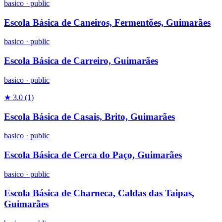
basico
·
public
Escola Básica de Caneiros, Fermentões, Guimarães
basico
·
public
Escola Básica de Carreiro, Guimarães
basico
·
public
★ 3.0
(1)
Escola Básica de Casais, Brito, Guimarães
basico
·
public
Escola Básica de Cerca do Paço, Guimarães
basico
·
public
Escola Básica de Charneca, Caldas das Taipas,
Guimarães