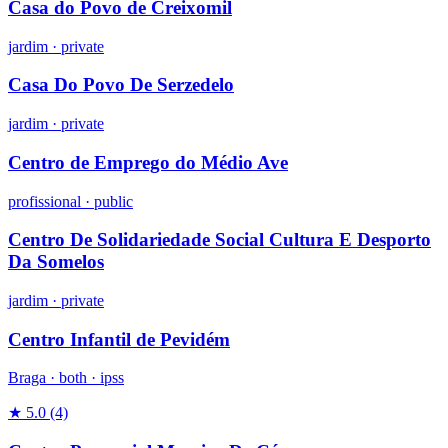
Casa do Povo de Creixomil
jardim
·
private
Casa Do Povo De Serzedelo
jardim
·
private
Centro de Emprego do Médio Ave
profissional
·
public
Centro De Solidariedade Social Cultura E Desporto
Da Somelos
jardim
·
private
Centro Infantil de Pevidém
Braga ·
both
·
ipss
★ 5.0
(4)