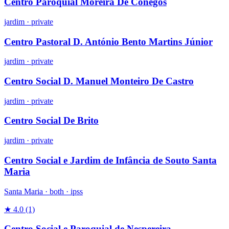
Centro Paroquial Moreira De Cónegos
jardim
·
private
Centro Pastoral D. António Bento Martins Júnior
jardim
·
private
Centro Social D. Manuel Monteiro De Castro
jardim
·
private
Centro Social De Brito
jardim
·
private
Centro Social e Jardim de Infância de Souto Santa
Maria
Santa Maria ·
both
·
ipss
★ 4.0
(1)
Centro Social e Paroquial de Nespereira