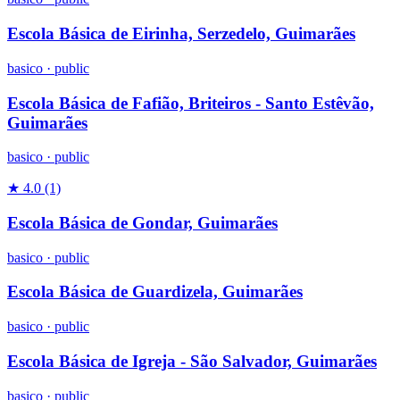
Escola Básica de Eirinha, Serzedelo, Guimarães
basico
·
public
Escola Básica de Fafião, Briteiros - Santo Estêvão,
Guimarães
basico
·
public
★ 4.0
(1)
Escola Básica de Gondar, Guimarães
basico
·
public
Escola Básica de Guardizela, Guimarães
basico
·
public
Escola Básica de Igreja - São Salvador, Guimarães
basico
·
public