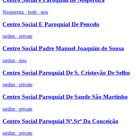
Nespereira ·
both
·
ipss
Centro Social E Paroquial De Pencelo
jardim
·
private
Centro Social Padre Manuel Joaquim de Sousa
jardim
·
ipss
Centro Social Paroquial De S. Cristovão De Selho
jardim
·
private
Centro Social Paroquial De Sande São Martinho
jardim
·
private
Centro Social Paroquial Nª.Srª Da Conceição
jardim
·
private