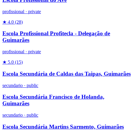
profissional
·
private
★ 4.0
(28)
Escola Profissional Profitecla - Delegação de
Guimarães
profissional
·
private
★ 5.0
(15)
Escola Secundária de Caldas das Taipas, Guimarães
secundario
·
public
Escola Secundária Francisco de Holanda,
Guimarães
secundario
·
public
Escola Secundária Martins Sarmento, Guimarães