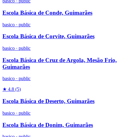
basico
·
public
Escola Básica de Conde, Guimarães
basico
·
public
Escola Básica de Corvite, Guimarães
basico
·
public
Escola Básica de Cruz de Argola, Mesão Frio,
Guimarães
basico
·
public
★ 4.8
(5)
Escola Básica de Deserto, Guimarães
basico
·
public
Escola Básica de Donim, Guimarães
basico
·
public