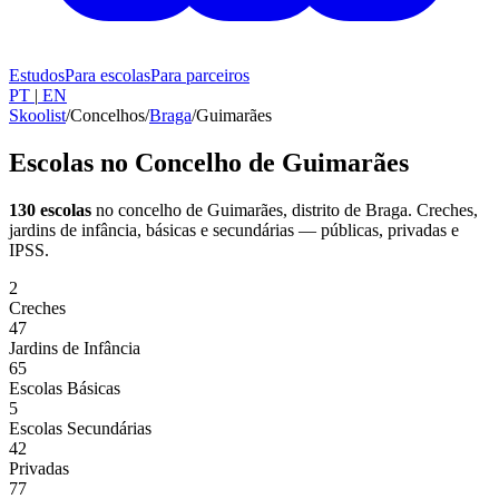
Estudos
Para escolas
Para parceiros
PT
|
EN
Skoolist
/
Concelhos
/
Braga
/
Guimarães
Escolas no Concelho de Guimarães
130 escolas
no concelho de Guimarães
, distrito de Braga
. Creches,
jardins de infância, básicas e secundárias — públicas, privadas e
IPSS.
2
Creches
47
Jardins de Infância
65
Escolas Básicas
5
Escolas Secundárias
42
Privadas
77