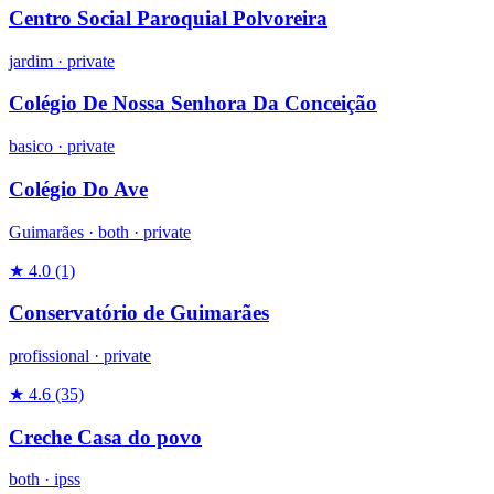
Centro Social Paroquial Polvoreira
jardim
·
private
Colégio De Nossa Senhora Da Conceição
basico
·
private
Colégio Do Ave
Guimarães ·
both
·
private
★ 4.0
(1)
Conservatório de Guimarães
profissional
·
private
★ 4.6
(35)
Creche Casa do povo
both
·
ipss