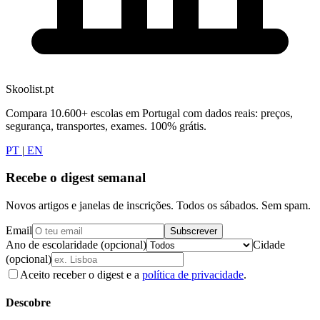
Skoolist.pt
Compara 10.600+ escolas em Portugal com dados reais: preços,
segurança, transportes, exames. 100% grátis.
PT
|
EN
Recebe o digest semanal
Novos artigos e janelas de inscrições. Todos os sábados. Sem spam.
Email
Subscrever
Ano de escolaridade (opcional)
Cidade
(opcional)
Aceito receber o digest e a
política de privacidade
.
Descobre