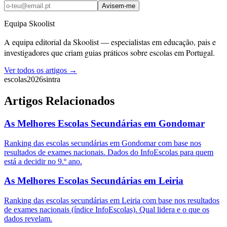
Avisem-me
Equipa Skoolist
A equipa editorial da Skoolist — especialistas em educação, pais e
investigadores que criam guias práticos sobre escolas em Portugal.
Ver todos os artigos →
escolas
2026
sintra
Artigos Relacionados
As Melhores Escolas Secundárias em Gondomar
Ranking das escolas secundárias em Gondomar com base nos
resultados de exames nacionais. Dados do InfoEscolas para quem
está a decidir no 9.º ano.
As Melhores Escolas Secundárias em Leiria
Ranking das escolas secundárias em Leiria com base nos resultados
de exames nacionais (índice InfoEscolas). Qual lidera e o que os
dados revelam.