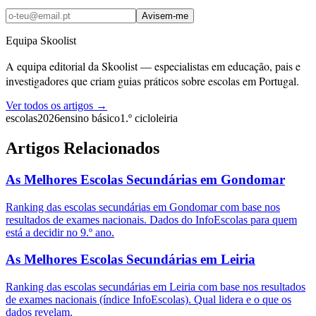
Avisem-me
Equipa Skoolist
A equipa editorial da Skoolist — especialistas em educação, pais e
investigadores que criam guias práticos sobre escolas em Portugal.
Ver todos os artigos →
escolas
2026
ensino básico
1.º ciclo
leiria
Artigos Relacionados
As Melhores Escolas Secundárias em Gondomar
Ranking das escolas secundárias em Gondomar com base nos
resultados de exames nacionais. Dados do InfoEscolas para quem
está a decidir no 9.º ano.
As Melhores Escolas Secundárias em Leiria
Ranking das escolas secundárias em Leiria com base nos resultados
de exames nacionais (índice InfoEscolas). Qual lidera e o que os
dados revelam.