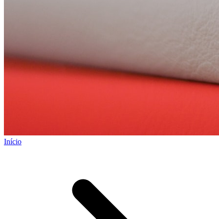
Início