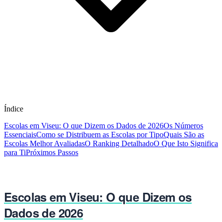
Índice
Escolas em Viseu: O que Dizem os Dados de 2026
Os Números
Essenciais
Como se Distribuem as Escolas por Tipo
Quais São as
Escolas Melhor Avaliadas
O Ranking Detalhado
O Que Isto Significa
para Ti
Próximos Passos
Escolas em Viseu: O que Dizem os
Dados de 2026