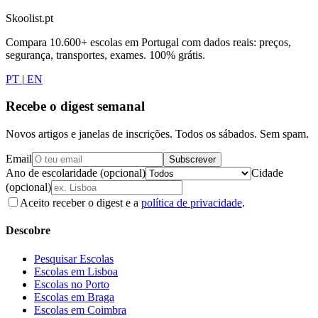
Skoolist.pt
Compara 10.600+ escolas em Portugal com dados reais: preços,
segurança, transportes, exames. 100% grátis.
PT
|
EN
Recebe o digest semanal
Novos artigos e janelas de inscrições. Todos os sábados. Sem spam.
Email
Subscrever
Ano de escolaridade (opcional)
Cidade
(opcional)
Aceito receber o digest e a
política de privacidade
.
Descobre
Pesquisar Escolas
Escolas em Lisboa
Escolas no Porto
Escolas em Braga
Escolas em Coimbra