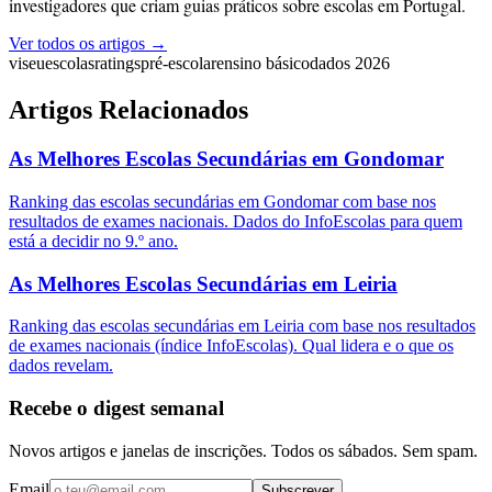
investigadores que criam guias práticos sobre escolas em Portugal.
Ver todos os artigos →
viseu
escolas
ratings
pré-escolar
ensino básico
dados 2026
Artigos Relacionados
As Melhores Escolas Secundárias em Gondomar
Ranking das escolas secundárias em Gondomar com base nos
resultados de exames nacionais. Dados do InfoEscolas para quem
está a decidir no 9.º ano.
As Melhores Escolas Secundárias em Leiria
Ranking das escolas secundárias em Leiria com base nos resultados
de exames nacionais (índice InfoEscolas). Qual lidera e o que os
dados revelam.
Recebe o digest semanal
Novos artigos e janelas de inscrições. Todos os sábados. Sem spam.
Email
Subscrever