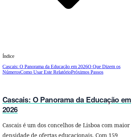
Índice
Cascais: O Panorama da Educação em 2026
O Que Dizem os
Números
Como Usar Este Relatório
Próximos Passos
Cascais: O Panorama da Educação em
2026
Cascais é um dos concelhos de Lisboa com maior
densidade de ofertas educacionais. Com 159