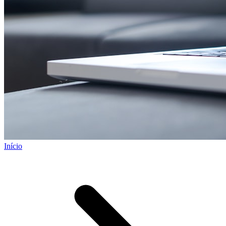
Início