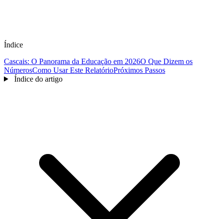
Índice
Cascais: O Panorama da Educação em 2026
O Que Dizem os
Números
Como Usar Este Relatório
Próximos Passos
Índice do artigo