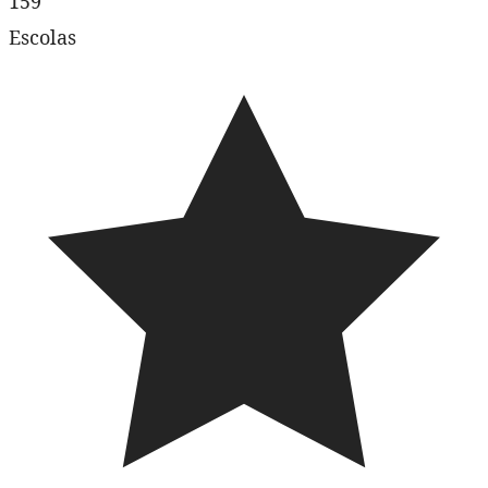
159
Escolas