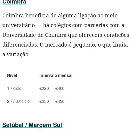
Coimbra
Coimbra beneficia de alguma ligação ao meio
universitário — há colégios com parcerias com a
Universidade de Coimbra que oferecem condições
diferenciadas. O mercado é pequeno, o que limita
a variação.
Nível
Intervalo mensal
1.º ciclo
€220 — €400
2.º / 3.º ciclo
€250 — €430
Setúbal / Margem Sul