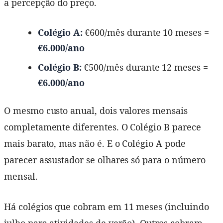
a percepção do preço.
Colégio A:
€600/mês durante 10 meses =
€6.000/ano
Colégio B:
€500/mês durante 12 meses =
€6.000/ano
O mesmo custo anual, dois valores mensais
completamente diferentes. O Colégio B parece
mais barato, mas não é. E o Colégio A pode
parecer assustador se olhares só para o número
mensal.
Há colégios que cobram em 11 meses (incluindo
julho para atividades de verão). Outros cobram