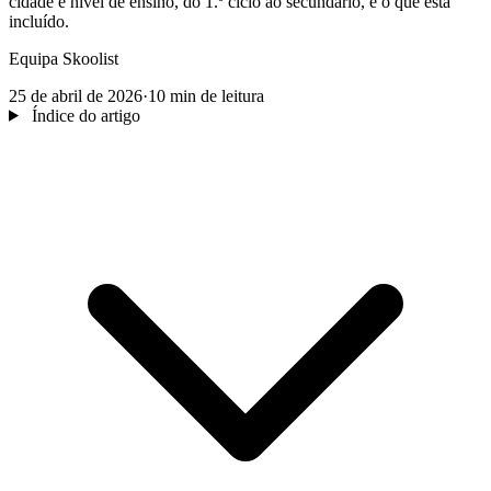
cidade e nível de ensino, do 1.º ciclo ao secundário, e o que está
incluído.
Equipa Skoolist
25 de abril de 2026
·
10 min de leitura
Índice do artigo