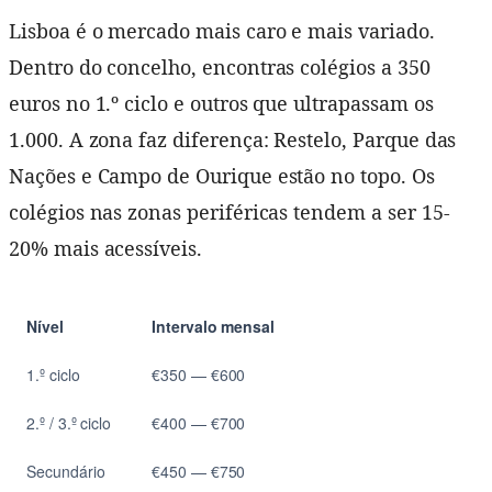
Lisboa é o mercado mais caro e mais variado.
Dentro do concelho, encontras colégios a 350
euros no 1.º ciclo e outros que ultrapassam os
1.000. A zona faz diferença: Restelo, Parque das
Nações e Campo de Ourique estão no topo. Os
colégios nas zonas periféricas tendem a ser 15-
20% mais acessíveis.
Nível
Intervalo mensal
1.º ciclo
€350 — €600
2.º / 3.º ciclo
€400 — €700
Secundário
€450 — €750