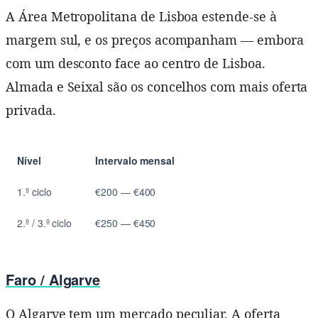
A Área Metropolitana de Lisboa estende-se à
margem sul, e os preços acompanham — embora
com um desconto face ao centro de Lisboa.
Almada e Seixal são os concelhos com mais oferta
privada.
Nível
Intervalo mensal
1.º ciclo
€200 — €400
2.º / 3.º ciclo
€250 — €450
Faro / Algarve
O Algarve tem um mercado peculiar. A oferta