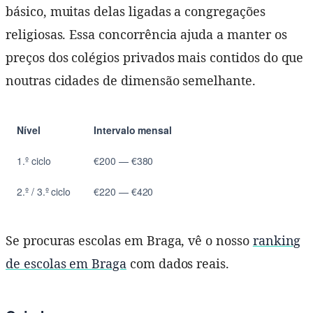
básico, muitas delas ligadas a congregações
religiosas. Essa concorrência ajuda a manter os
preços dos colégios privados mais contidos do que
noutras cidades de dimensão semelhante.
Nível
Intervalo mensal
1.º ciclo
€200 — €380
2.º / 3.º ciclo
€220 — €420
Se procuras escolas em Braga, vê o nosso
ranking
de escolas em Braga
com dados reais.