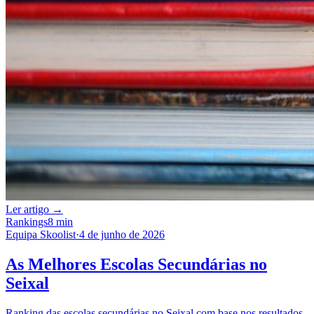
Ler artigo →
Rankings
8 min
Equipa Skoolist
·
4 de junho de 2026
As Melhores Escolas Secundárias no
Seixal
Ranking das escolas secundárias no Seixal com base nos resultados