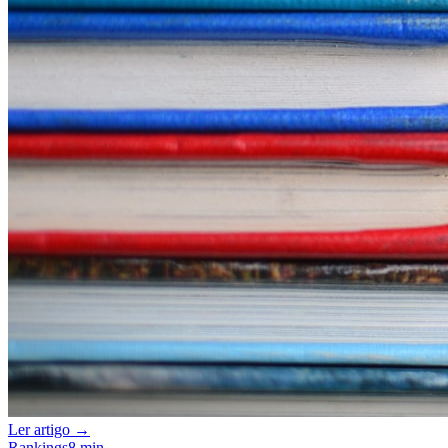
Ler artigo →
Rankings
8 min