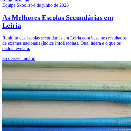
Equipa Skoolist
·
4 de junho de 2026
As Melhores Escolas Secundárias em
Leiria
Ranking das escolas secundárias em Leiria com base nos resultados
de exames nacionais (índice InfoEscolas). Qual lidera e o que os
dados revelam.
escolas
secundário