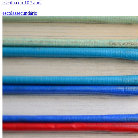
escolha do 10.º ano.
escolas
secundário