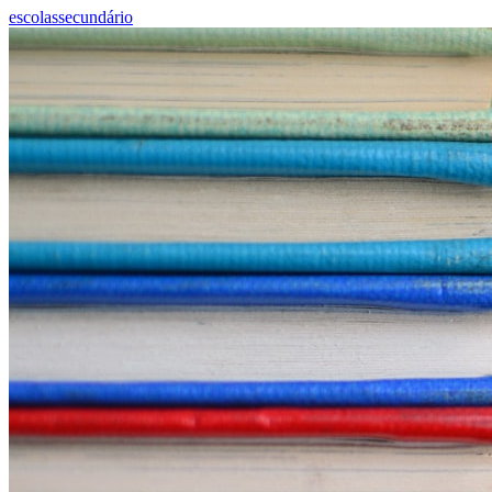
escolas
secundário